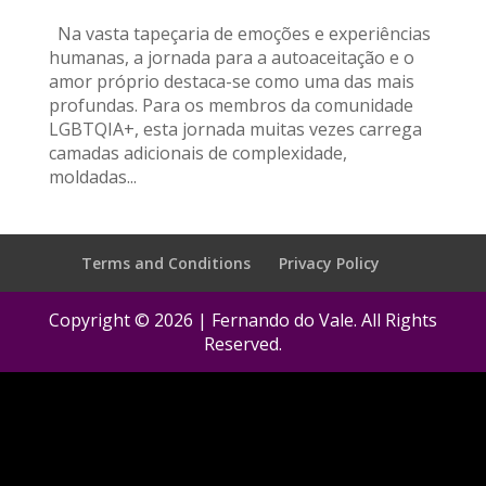
Na vasta tapeçaria de emoções e experiências
humanas, a jornada para a autoaceitação e o
amor próprio destaca-se como uma das mais
profundas. Para os membros da comunidade
LGBTQIA+, esta jornada muitas vezes carrega
camadas adicionais de complexidade,
moldadas...
Terms and Conditions
Privacy Policy
Copyright © 2026 | Fernando do Vale. All Rights
Reserved.