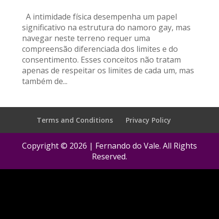
A intimidade física desempenha um papel
significativo na estrutura do namoro gay, mas
navegar neste terreno requer uma
compreensão diferenciada dos limites e do
consentimento. Esses conceitos não tratam
apenas de respeitar os limites de cada um, mas
também de...
Terms and Conditions
Privacy Policy
Copyright © 2026 | Fernando do Vale. All Rights
Reserved.