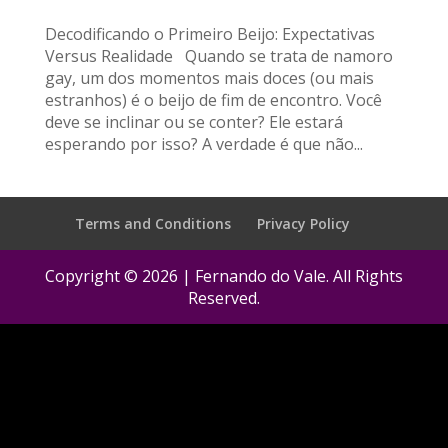
Decodificando o Primeiro Beijo: Expectativas
Versus Realidade Quando se trata de namoro
gay, um dos momentos mais doces (ou mais
estranhos) é o beijo de fim de encontro. Você
deve se inclinar ou se conter? Ele estará
esperando por isso? A verdade é que não...
Terms and Conditions
Privacy Policy
Copyright © 2026 | Fernando do Vale. All Rights
Reserved.