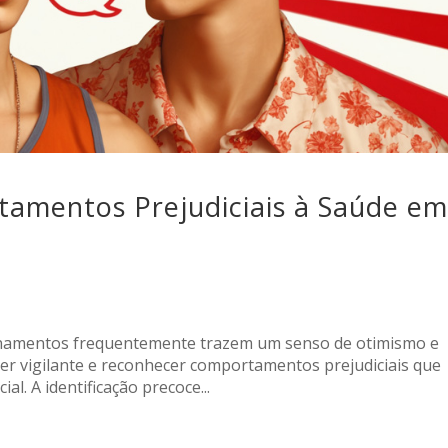
amentos Prejudiciais à Saúde e
onamentos frequentemente trazem um senso de otimismo e
cer vigilante e reconhecer comportamentos prejudiciais que
. A identificação precoce...