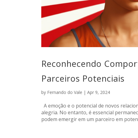
Reconhecendo Comport
Parceiros Potenciais
by
Fernando do Vale
|
Apr 9, 2024
A emoção e o potencial de novos relaci
alegria. No entanto, é essencial permane
podem emergir em um parceiro em potencial