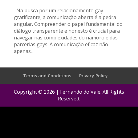
Na busca por um relacionamento gay
gratificante, a comunicação aberta é a pedra
angular. Compreender o papel fundamental do
diálogo transparente e honesto é crucial para
navegar nas complexidades do namoro e das
parcerias gays. A comunicação eficaz não
apenas...
Terms and Conditions
Privacy Policy
Copyright © 2026 | Fernando do Vale. All Rights
Reserved.