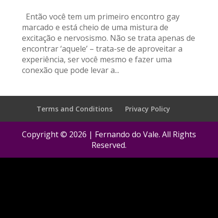
Então você tem um primeiro encontro gay
marcado e está cheio de uma mistura de
excitação e nervosismo. Não se trata apenas de
encontrar ‘aquele’ – trata-se de aproveitar a
experiência, ser você mesmo e fazer uma
conexão que pode levar a...
Terms and Conditions
Privacy Policy
Copyright © 2026 | Fernando do Vale. All Rights
Reserved.