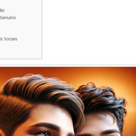
ão
 Genuíno
s Sociais