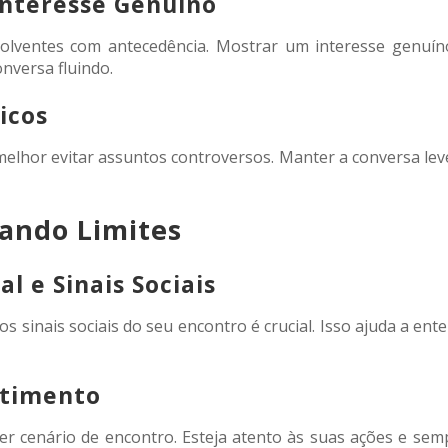
Interesse Genuíno
olventes com antecedência. Mostrar um interesse genuíno
nversa fluindo.
icos
elhor evitar assuntos controversos. Manter a conversa leve
ando Limites
 e Sinais Sociais
s sinais sociais do seu encontro é crucial. Isso ajuda a ente
ntimento
er cenário de encontro. Esteja atento às suas ações e se