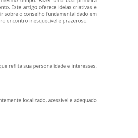
o mesmo tempo. Fazer uma boa primeira
o. Este artigo oferece ideias criativas e
ruir sobre o conselho fundamental dado em
ro encontro inesquecível e prazeroso.
ue reflita sua personalidade e interesses,
ntemente localizado, acessível e adequado