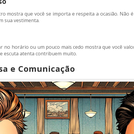
so
tro mostra que você se importa e respeita a ocasião. Não
om sua vestimenta.
gar no horário ou um pouco mais cedo mostra que você valor
e escuta atenta contribuem muito.
rsa e Comunicação