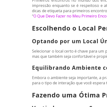
Primeiros encontros no mundo dos enc
impressão enquanto se é respeitoso e ate
dicas de etiqueta para primeiros encontr
“
O Que Devo Fazer no Meu Primeiro Enco
Escolhendo o Local Pe
Optando por um Local Ún
Selecionar o local certo é chave para um 
mas que também seja confortável e propí
Equilibrando Ambiente c
Embora o ambiente seja importante, a pra
para o tipo de interação que você espera t
Fazendo uma Ótima P