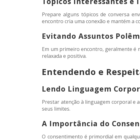
Tópicos Interessantes e 
Prepare alguns tópicos de conversa env
encontro cria uma conexão e mantém a co
Evitando Assuntos Polêm
Em um primeiro encontro, geralmente é m
relaxada e positiva.
Entendendo e Respeit
Lendo Linguagem Corporal
Prestar atenção à linguagem corporal e ao
seus limites.
A Importância do Conse
O consentimento é primordial em qualqu