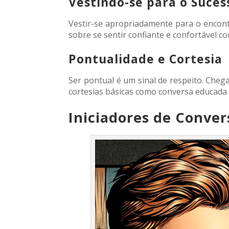
Vestindo-se para o Suces
Vestir-se apropriadamente para o encon
sobre se sentir confiante e confortável c
Pontualidade e Cortesia
Ser pontual é um sinal de respeito. Che
cortesias básicas como conversa educada 
Iniciadores de Conve